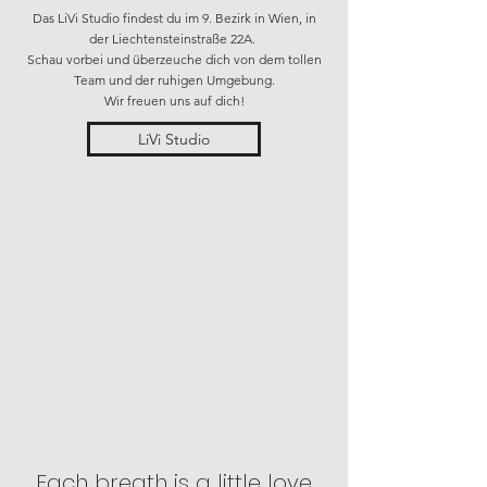
Das LiVi Studio findest du im 9. Bezirk in Wien, in
der Liechtensteinstraße 22A.
Schau vorbei und überzeuche dich von dem tollen
Team und der ruhigen Umgebung.
Wir freuen uns auf dich!
LiVi Studio
Each breath is a little love