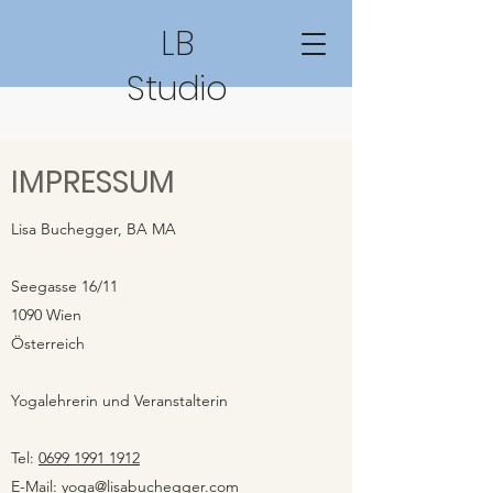
LB
Studio
IMPRESSUM
Lisa Buchegger, BA MA
Seegasse 16/11
1090 Wien
Österreich
Yogalehrerin und Veranstalterin
Tel:
0699 1991 1912
E-Mail:
yoga@lisabuchegger.com