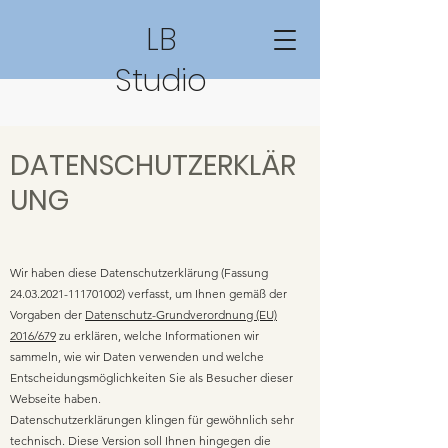
LB
Studio
DATENSCHUTZERKLÄR
UNG
Wir haben diese Datenschutzerklärung (Fassung
24.03.2021-111701002)
verfasst, um Ihnen gemäß der
Vorgaben der
Datenschutz-Grundverordnung (EU)
2016/679
zu erklären, welche Informationen wir
sammeln, wie wir Daten verwenden und welche
Entscheidungsmöglichkeiten Sie als Besucher dieser
Webseite haben.
Datenschutzerklärungen klingen für gewöhnlich sehr
technisch. Diese Version soll Ihnen hingegen die